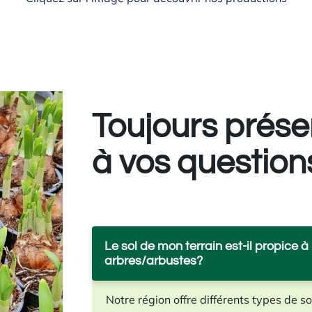
Toujours prése
à vos question
Le sol de mon terrain est-il propice 
arbres/arbustes?
Notre région offre différents types de sol