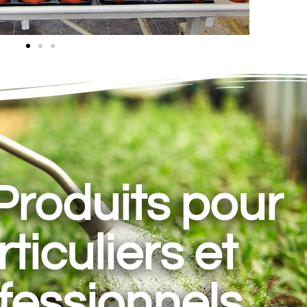
Produits pour
ticuliers et
fessionnels.