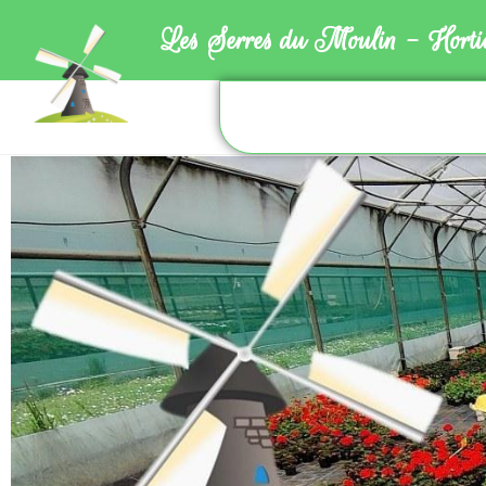
Les Serres du Moulin - Hortic
Les Serres du