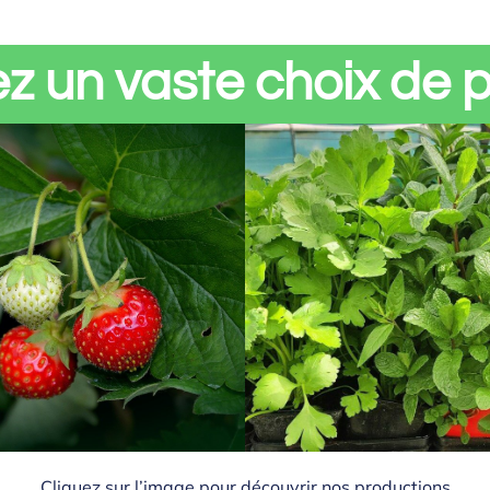
z un vaste choix de 
Cliquez sur l’image pour découvrir nos productions