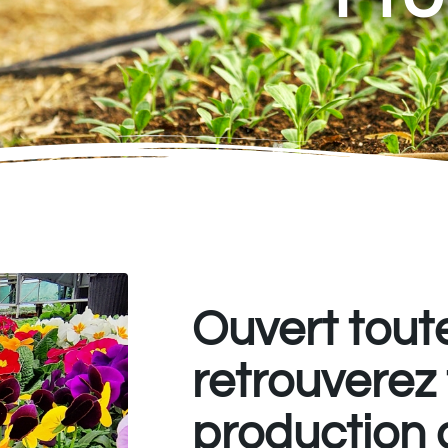
Ouvert tout
retrouverez
production 