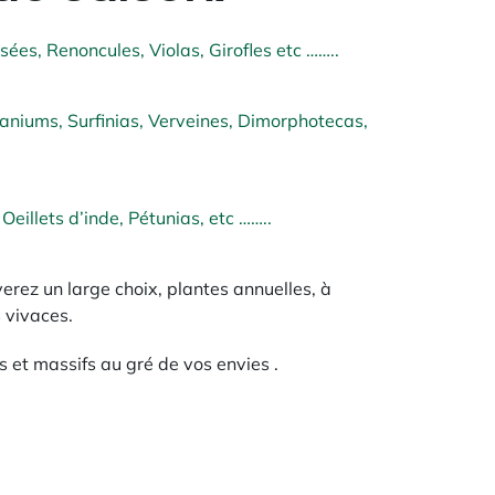
ées, Renoncules, Violas, Girofles etc ……..
raniums, Surfinias, Verveines, Dimorphotecas,
Oeillets d’inde, Pétunias, etc ……..
verez un large choix, plantes annuelles, à
 vivaces.
es et massifs au gré de vos envies .