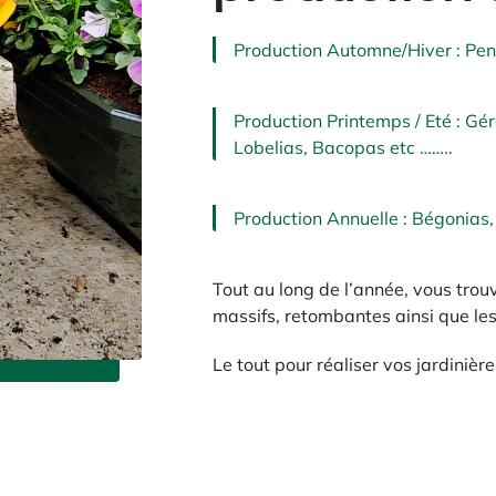
Production Automne/Hiver : Pens
Production Printemps / Eté : Gé
Lobelias, Bacopas etc ……..
Production Annuelle : Bégonias, 
Tout au long de l’année, vous trou
massifs, retombantes ainsi que les
Le tout pour réaliser vos jardinièr