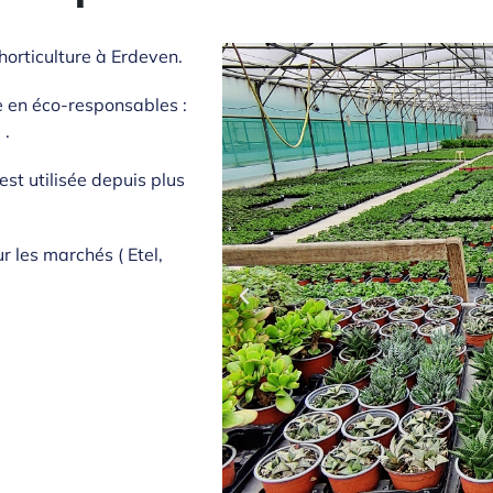
horticulture à Erdeven.
e en éco-responsables :
 .
est utilisée depuis plus
r les marchés ( Etel,