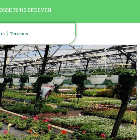
OSSE 56410 ERDEVEN
urs
Terreaux