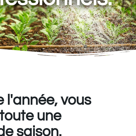
e l'année, vous
 toute une
de saison.