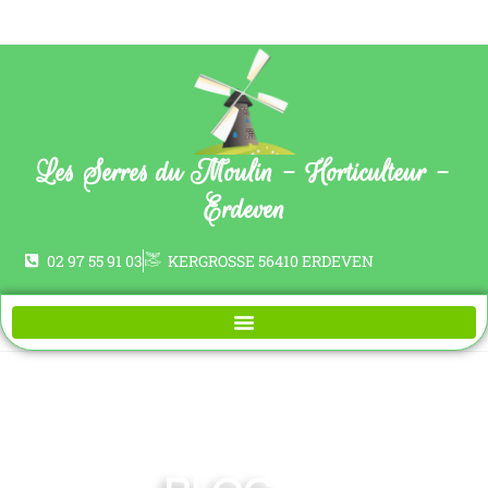
Les Serres du Moulin - Horticulteur -
Erdeven
02 97 55 91 03
KERGROSSE 56410 ERDEVEN